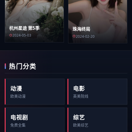
杭州星途 第5季
珠海终局
2024-05-03
2024-02-20
热门分类
动漫
电影
欧美动漫
英美院线
电视剧
综艺
免费全集
欧美综艺