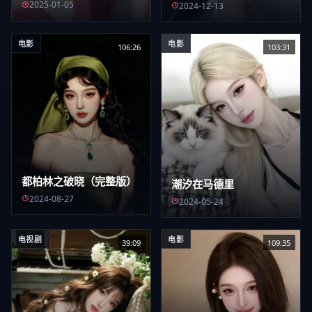
2025-01-05
2024-12-13
电影
电影
106:26
103:31
都柏林之破晓（完整版）
潮汐在马德里
2024-08-27
2024-05-24
电视剧
电影
39:09
109:35