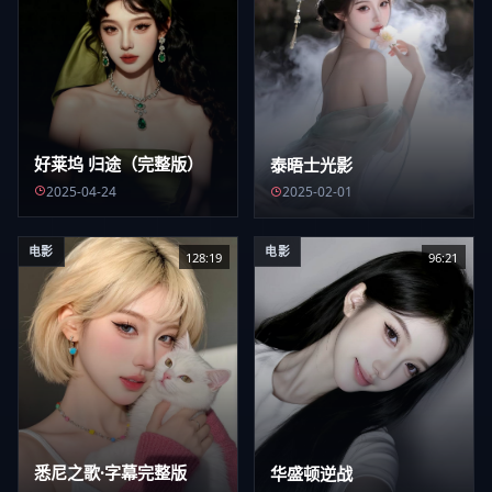
好莱坞 归途（完整版）
泰晤士光影
2025-04-24
2025-02-01
电影
电影
128:19
96:21
悉尼之歌·字幕完整版
华盛顿逆战